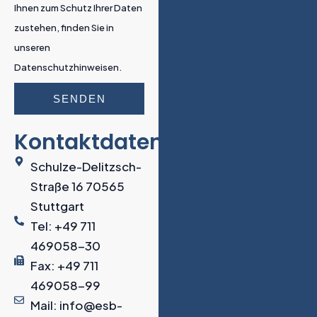
Ihnen zum Schutz Ihrer Daten
zustehen, finden Sie in
unseren
Datenschutzhinweisen.
SENDEN
Kontaktdaten
Schulze-Delitzsch-
Straße 16 70565
Stuttgart
Tel: +49 711
469058-30
Fax: +49 711
469058-99
Mail: info@esb-