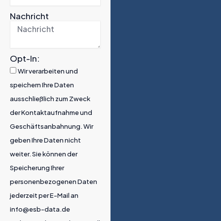
Nachricht
Opt-In:
Wir verarbeiten und
speichern Ihre Daten
ausschließlich zum Zweck
der Kontaktaufnahme und
Geschäftsanbahnung. Wir
geben Ihre Daten nicht
weiter. Sie können der
Speicherung Ihrer
personenbezogenen Daten
jederzeit per E-Mail an
info@esb-data.de