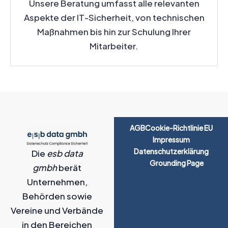
Unsere Beratung umfasst alle relevanten
Aspekte der IT-Sicherheit, von technischen
Maßnahmen bis hin zur Schulung Ihrer
Mitarbeiter.
AGB
Cookie-Richtlinie EU
Impressum
Datenschutzerklärung
Die
esb data
Grounding Page
gmbh
berät
Unternehmen,
Behörden sowie
Vereine und Verbände
in den Bereichen