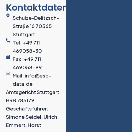
Kontaktdaten
Schulze-Delitzsch-
Straße 16 70565
Stuttgart
Tel: +49 711
469058-30
Fax: +49 711
469058-99
Mail: info@esb-
data.de
Amtsgericht Stuttgart
HRB 785179
Geschäftsführer:
Simone Seidel, Ulrich
Emmert, Horst