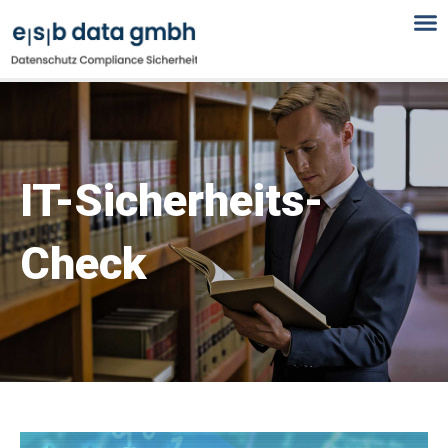
Zum
Inhalt
springen
IT-Sicherheits-
Check