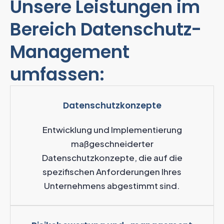
Unsere Leistungen im
Bereich Datenschutz-
Management
umfassen:
Datenschutzkonzepte
Entwicklung und Implementierung
maßgeschneiderter
Datenschutzkonzepte, die auf die
spezifischen Anforderungen Ihres
Unternehmens abgestimmt sind.