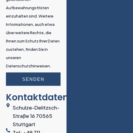
Aufbewahrungsfristen
einzuhalten sind. Weitere
Informationen, auch etwa
über weitere Rechte, die
Ihnen zum Schutz Ihrer Daten
zustehen, finden Sie in
unseren
Datenschutzhinweisen.
SENDEN
Kontaktdaten
Schulze-Delitzsch-
Straße 16 70565
Stuttgart
Tel: +49 711