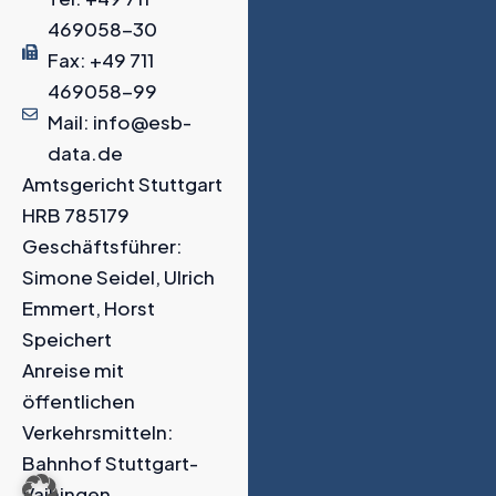
469058-30
Fax: +49 711
469058-99
Mail: info@esb-
data.de
Amtsgericht Stuttgart
HRB 785179
Geschäftsführer:
Simone Seidel, Ulrich
Emmert, Horst
Speichert
Anreise mit
öffentlichen
Verkehrsmitteln:
Bahnhof Stuttgart-
Vaihingen